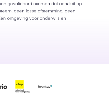
een gevalideerd examen dat aansluit op
ysteem, geen losse afstemming, geen
 Eén omgeving voor onderwijs en