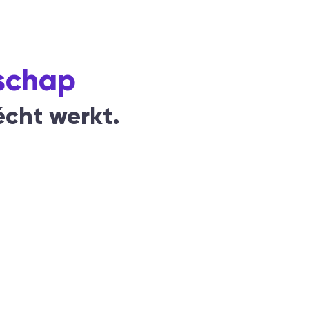
schap
cht werkt.