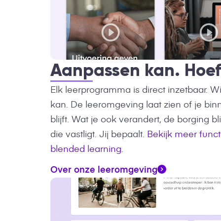
Aanpassen kan. Hoeft
Elk leerprogramma is direct inzetbaar. Wi
kan. De leeromgeving laat zien of je b
blijft. Wat je ook verandert, de borging b
die vastligt. Jij bepaalt.
Bekijk meer funct
blended learning
.
Over onze leeromgeving