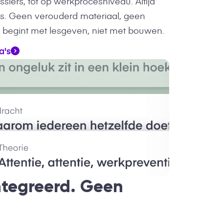
siers, tot op werkprocesniveau. Altijd
tes. Geen verouderd materiaal, geen
ij begint met lesgeven, niet met bouwen.
a's
tegreerd. Geen