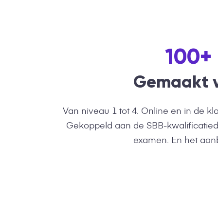
100+
Gemaakt v
Van niveau 1 tot 4. Online en in de k
Gekoppeld aan de SBB-kwalificatiedo
examen. En het aanb