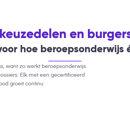
 keuzedelen en burger
oor hoe beroepsonderwijs é
las, want zo werkt beroepsonderwijs.
ssiers. Elk met een gecertificeerd
od groeit continu.