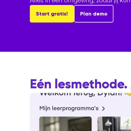
Start gratis!
Plan demo
Eén lesmethode. 