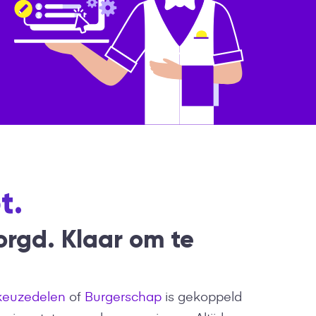
t.
rgd. Klaar om te
keuzedelen
of
Burgerschap
is gekoppeld