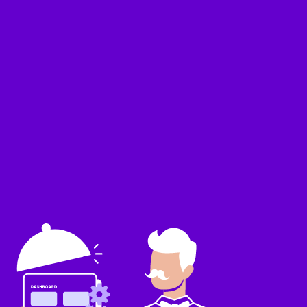
& Licenties
Ondersteuning