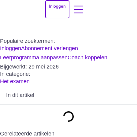
Inloggen
Populaire zoektermen:
Inloggen
Abonnement verlengen
Leerprogramma aanpassen
Coach koppelen
Bijgewerkt:
29 mei 2026
In categorie:
Het examen
In dit artikel
Gerelateerde artikelen