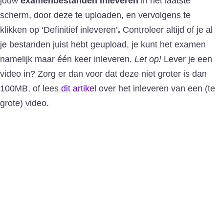
jouw
examenbestanden inleveren
in het laatste
scherm,
door deze te uploaden, en vervolgens te
klikken op ‘Definitief inleveren’
.
Controleer altijd of je al
je bestanden juist hebt geupload, je kunt het examen
namelijk maar één keer inleveren.
Let op!
Lever je een
video in? Zorg er dan voor dat deze niet groter is dan
100MB, of lees
dit artikel
over het inleveren van een (te
grote) video.