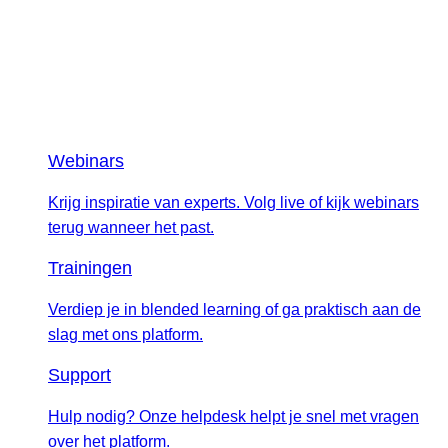
Webinars
Krijg inspiratie van experts. Volg live of kijk webinars
terug wanneer het past.
Trainingen
Verdiep je in blended learning of ga praktisch aan de
slag met ons platform.
Support
Hulp nodig? Onze helpdesk helpt je snel met vragen
over het platform.