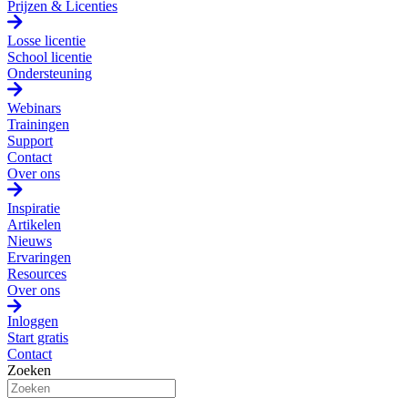
Prijzen & Licenties
Losse licentie
School licentie
Ondersteuning
Webinars
Trainingen
Support
Contact
Over ons
Inspiratie
Artikelen
Nieuws
Ervaringen
Resources
Over ons
Inloggen
Start gratis
Contact
Zoeken