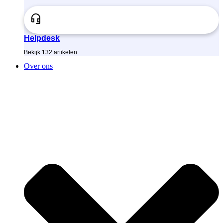
Helpdesk
Bekijk
132
artikelen
Over ons