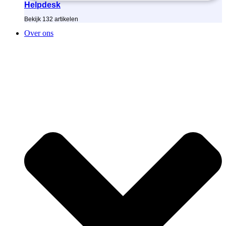
Helpdesk
Bekijk
132
artikelen
Over ons