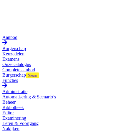
Aanbod
Burgerschap
Keuzedelen
Examens
Onze catalogus
Complete aanbod
Burgerschap
Functies
Administratie
Automatisering & Scenario’s
Beheer
Bibliotheek
Editor
Examinering
Leren & Voortgang
Nakijken