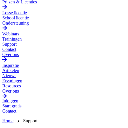
Prijzen & Licenties
Losse licentie
School licentie
Ondersteuning
Webinars
Trainingen
Support
Contact
Over ons
Inspiratie
Artikelen
Nieuws
Ervaringen
Resources
Over ons
Inloggen
Start gratis
Contact
Home
Support