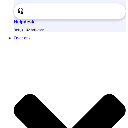
Helpdesk
Bekijk
132
artikelen
Over ons