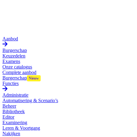
Aanbod
Burgerschap
Keuzedelen
Examens
Onze catalogus
Complete aanbod
Burgerschap
Functies
Administratie
Automatisering & Scenario’s
Beheer
Bibliotheek
Editor
Examinering
Leren & Voortgang
Nakijken