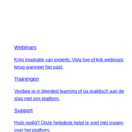
Webinars
Krijg inspiratie van experts. Volg live of kijk webinars
terug wanneer het past.
Trainingen
Verdiep je in blended learning of ga praktisch aan de
slag met ons platform.
Support
Hulp nodig? Onze helpdesk helpt je snel met vragen
over het platform.