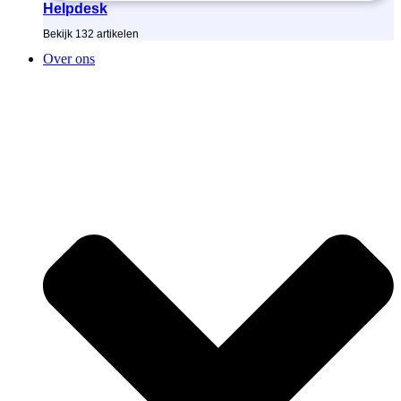
Helpdesk
Bekijk
132
artikelen
Over ons