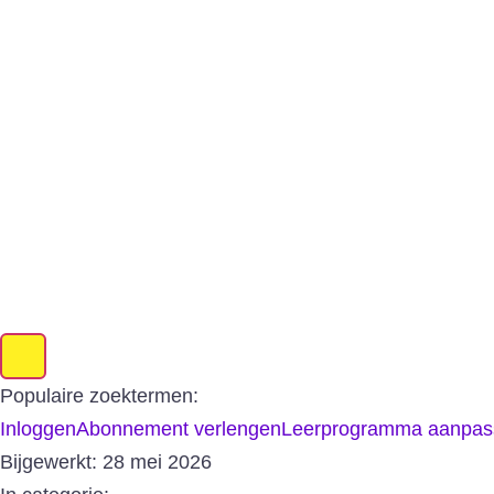
Populaire zoektermen:
Inloggen
Abonnement verlengen
Leerprogramma aanpas
Bijgewerkt:
28 mei 2026