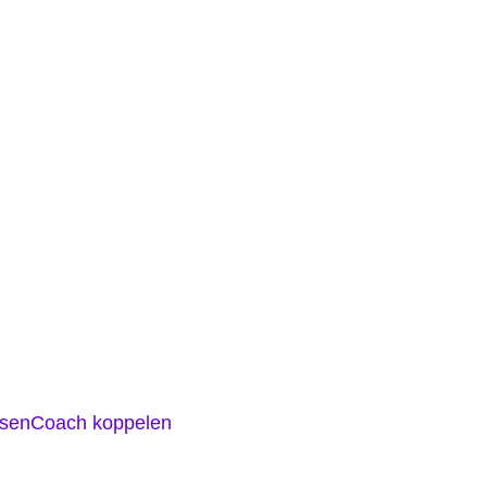
sen
Coach koppelen