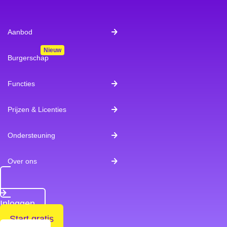
Aanbod
Burgerschap
Functies
Prijzen & Licenties
Ondersteuning
Over ons
Inloggen
Start gratis