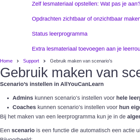
Zelf lesmateriaal opstellen: Wat pas je aan
Opdrachten zichtbaar of onzichtbaar make
Status leerprogramma
Extra lesmateriaal toevoegen aan je leerro
Home
Support
Gebruik maken van scenario’s
Gebruik maken van sce
Scenario’s instellen in AllYouCanLearn
Admins
kunnen scenario’s instellen voor
hele lee
Coaches
kunnen scenario’s instellen voor
hun eig
Bij het maken van een leerprogramma kun je in de
alge
Een
scenario
is een functie die automatisch een actie u
Bijvoorbeeld: