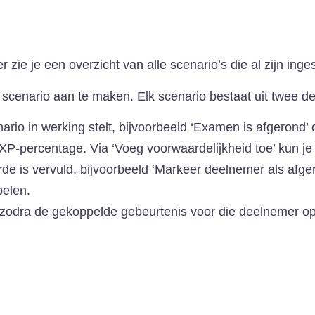
 zie je een overzicht van alle scenario’s die al zijn inge
scenario aan te maken. Elk scenario bestaat uit twee de
rio in werking stelt, bijvoorbeeld ‘Examen is afgerond’ 
XP-percentage. Via ‘Voeg voorwaardelijkheid toe’ kun j
e is vervuld, bijvoorbeeld ‘Markeer deelnemer als afgero
pelen.
odra de gekoppelde gebeurtenis voor die deelnemer optr