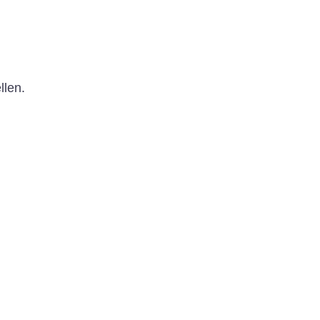
llen.