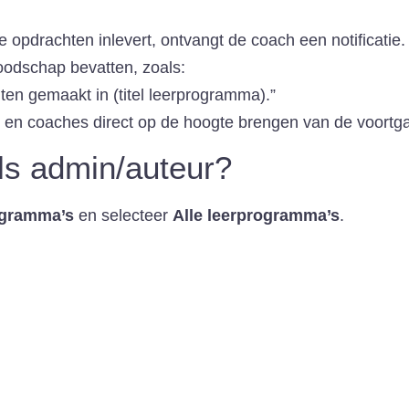
opdrachten inlevert, ontvangt de coach een notificatie.
boodschap bevatten, zoals:
en gemaakt in (titel leerprogramma).”
en en coaches direct op de hoogte brengen van de voort
als admin/auteur?
ogramma’s
en selecteer
Alle leerprogramma’s
.