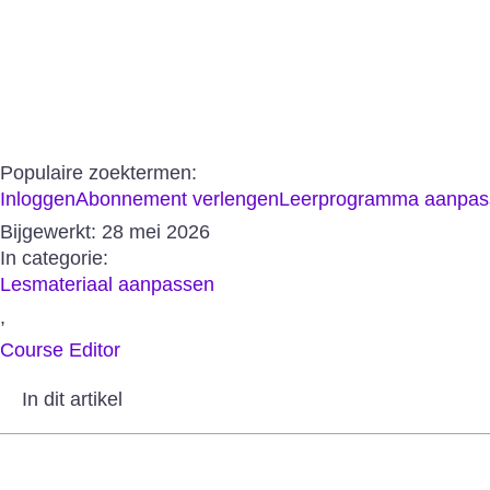
Aanbod
Burgers
Populaire zoektermen:
Inloggen
Abonnement verlengen
Leerprogramma aanpas
Bijgewerkt:
28 mei 2026
In categorie:
Lesmateriaal aanpassen
,
Course Editor
In dit artikel