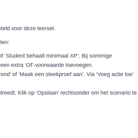
steld voor deze leerset.
len:
of ‘Student behaalt minimaal XP’. Bij sommige
e een extra ‘Of’-voorwaarde toevoegen.
nd’ of ‘Maak een steekproef aan’. Via ‘Voeg actie toe’
eedt. Klik op ‘Opslaan’ rechtsonder om het scenario te