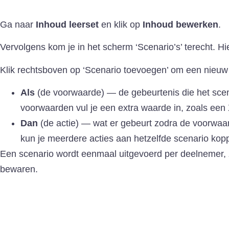
Ga naar
Inhoud leerset
en klik op
Inhoud bewerken
.
Vervolgens kom je in het scherm ‘Scenario’s’ terecht. Hier
Klik rechtsboven op ‘Scenario toevoegen’ om een nieuw 
Als
(de voorwaarde) — de gebeurtenis die het scena
voorwaarden vul je een extra waarde in, zoals een 
Dan
(de actie) — wat er gebeurt zodra de voorwaard
kun je meerdere acties aan hetzelfde scenario kop
Een scenario wordt eenmaal uitgevoerd per deelnemer, z
bewaren.