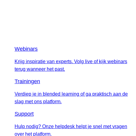
Webinars
Krijg inspiratie van experts. Volg live of kijk webinars
terug wanneer het past.
Trainingen
Verdiep je in blended learning of ga praktisch aan de
slag met ons platform.
Support
Hulp nodig? Onze helpdesk helpt je snel met vragen
over het platform.