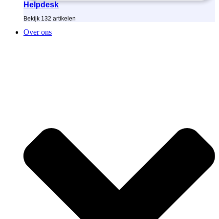
Helpdesk
Bekijk
132
artikelen
Over ons