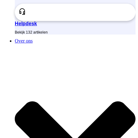
Helpdesk
Bekijk
132
artikelen
Over ons