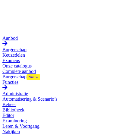
Aanbod
Burgerschap
Keuzedelen
Examens
Onze catalogus
Complete aanbod
Burgerschap
Functies
Administratie
Automatisering & Scenario’s
Beheer
Bibliotheek
Editor
Examinering
Leren & Voortgang
Nakijken