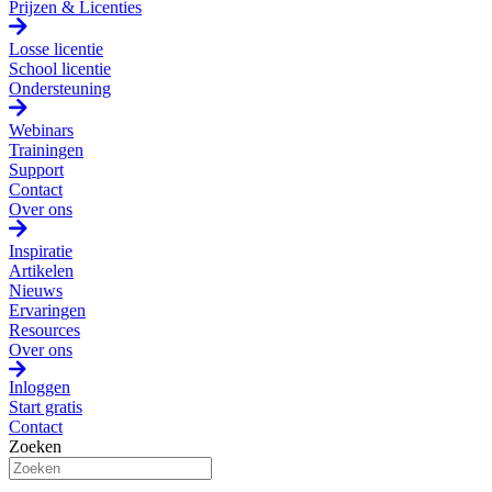
Prijzen & Licenties
Losse licentie
School licentie
Ondersteuning
Webinars
Trainingen
Support
Contact
Over ons
Inspiratie
Artikelen
Nieuws
Ervaringen
Resources
Over ons
Inloggen
Start gratis
Contact
Zoeken