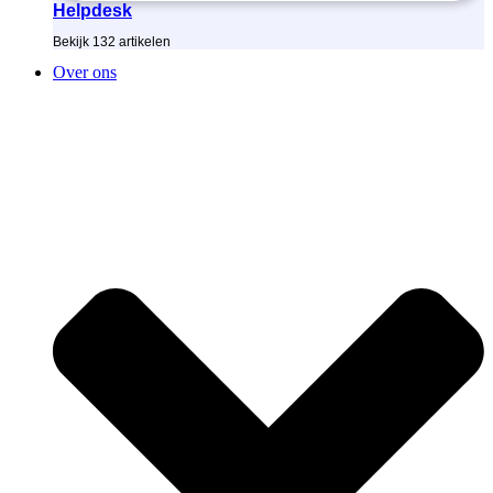
Helpdesk
Bekijk
132
artikelen
Over ons