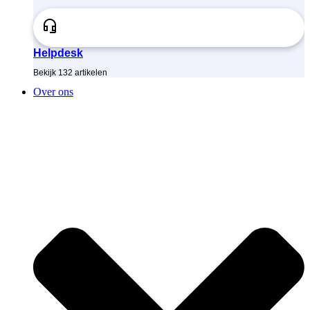
Helpdesk
Bekijk
132
artikelen
Over ons