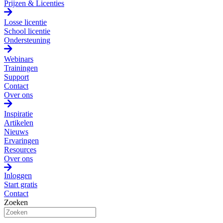
Prijzen & Licenties
Losse licentie
School licentie
Ondersteuning
Webinars
Trainingen
Support
Contact
Over ons
Inspiratie
Artikelen
Nieuws
Ervaringen
Resources
Over ons
Inloggen
Start gratis
Contact
Zoeken