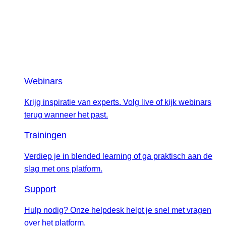
Webinars
Krijg inspiratie van experts. Volg live of kijk webinars
terug wanneer het past.
Trainingen
Verdiep je in blended learning of ga praktisch aan de
slag met ons platform.
Support
Hulp nodig? Onze helpdesk helpt je snel met vragen
over het platform.