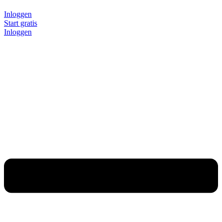
Inloggen
Start gratis
Inloggen