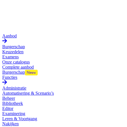
Aanbod
Burgerschap
Keuzedelen
Examens
Onze catalogus
Complete aanbod
Burgerschap
Functies
Administratie
Automatisering & Scenario’s
Beheer
Bibliotheek
Editor
Examinering
Leren & Voortgang
Nakijken