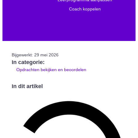
Coach koppelen
Bijgewerkt:
29 mei 2026
In categorie:
Opdrachten bekijken en beoordelen
In dit artikel