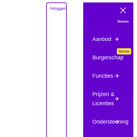
Inloggen
Aanbod
Burgerschap
Functies
Prijzen &
Licenties
Ondersteuning