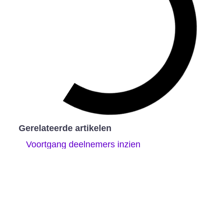
Gerelateerde artikelen
Voortgang deelnemers inzien
Portfolio van deelnemers exporteren
Quizzen
De opbouw van een leerprogramma –