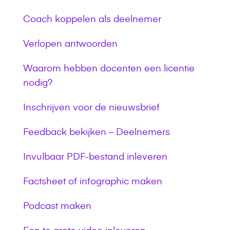
Coach koppelen als deelnemer
Verlopen antwoorden
Waarom hebben docenten een licentie
nodig?
Inschrijven voor de nieuwsbrief
Feedback bekijken – Deelnemers
Invulbaar PDF-bestand inleveren
Factsheet of infographic maken
Podcast maken
Een te grote video inleveren