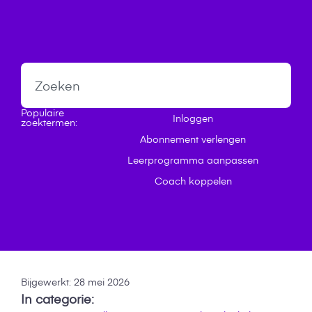
Inloggen
Populaire
Inloggen
zoektermen:
Abonnement verlengen
Leerprogramma aanpassen
Coach koppelen
Bijgewerkt:
28 mei 2026
In categorie: