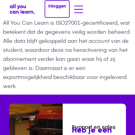
Inloggen
All You Can Learn is ISO27001-gecertificeerd, wat
betekent dat de gegevens veilig worden beheerd.
Alle data blijft gekoppeld aan het account van de
student, waardoor deze na heractivering van het
abonnement verder kan gaan waar hij of zij
gebleven is. Daarnaast is er een
exportmogelijkheid beschikbaar voor ingeleverd
werk.
Support en sales
Heb je een