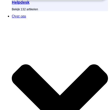
Helpdesk
Bekijk
132
artikelen
Over ons