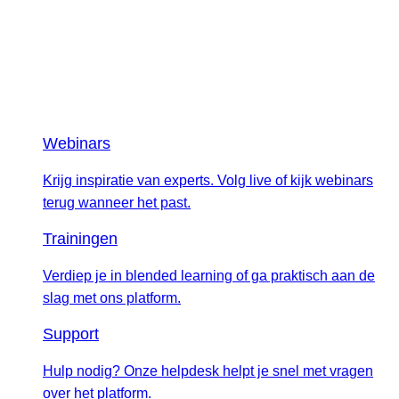
Webinars
Krijg inspiratie van experts. Volg live of kijk webinars
terug wanneer het past.
Trainingen
Verdiep je in blended learning of ga praktisch aan de
slag met ons platform.
Support
Hulp nodig? Onze helpdesk helpt je snel met vragen
over het platform.