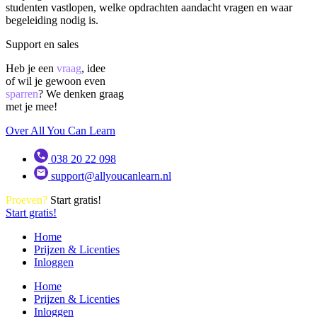
studenten vastlopen, welke opdrachten aandacht vragen en waar
begeleiding nodig is.
Support en sales
Heb je een
vraag
, idee
of wil je gewoon even
sparren
? We denken graag
met je mee!
Over All You Can Learn
038 20 22 098
support@allyoucanlearn.nl
Proeven?
Start gratis!
Start gratis!
Home
Prijzen & Licenties
Inloggen
Home
Prijzen & Licenties
Inloggen