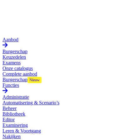
Aanbod
Burgerschap
Keuzedelen
Examens
Onze catalogus
Complete aanbod
Burgerschap
Functies
Administratie
Automatisering & Scenario’s
Beheer
Bibliotheek
Editor
Examinering
Leren & Voortgang
Nakijken