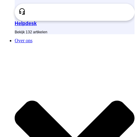
Helpdesk
Bekijk
132
artikelen
Over ons