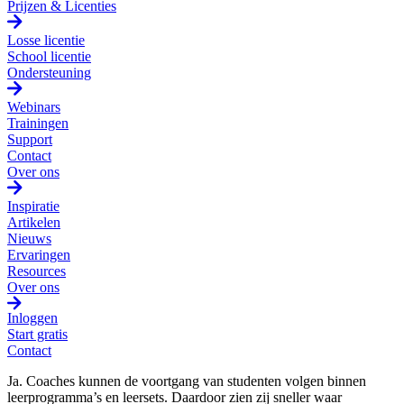
Prijzen & Licenties
Losse licentie
School licentie
Ondersteuning
Webinars
Trainingen
Support
Contact
Over ons
Inspiratie
Artikelen
Nieuws
Ervaringen
Resources
Over ons
Inloggen
Start gratis
Contact
Ja. Coaches kunnen de voortgang van studenten volgen binnen
leerprogramma’s en leersets. Daardoor zien zij sneller waar