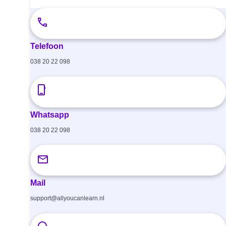
Telefoon
038 20 22 098
Whatsapp
038 20 22 098
Mail
support@allyoucanlearn.nl