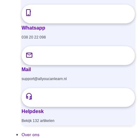
Whatsapp
038 20 22 098
Mail
support@allyoucanlearn.nl
Helpdesk
Bekijk
132
artikelen
Over ons