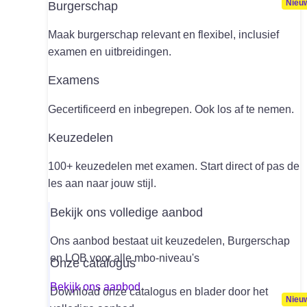
Burgerschap
Maak burgerschap relevant en flexibel, inclusief
examen en uitbreidingen.
Examens
Gecertificeerd en inbegrepen. Ook los af te nemen.
Keuzedelen
100+ keuzedelen met examen. Start direct of pas de
les aan naar jouw stijl.
Bekijk ons volledige aanbod
Ons aanbod bestaat uit keuzedelen, Burgerschap
en LOB voor alle mbo-niveau's
Onze catalogus
Bekijk ons aanbod
Download onze catalogus en blader door het