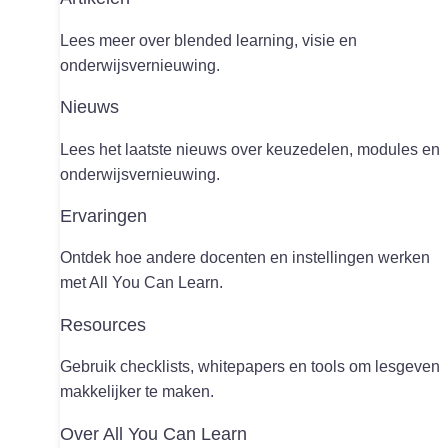
Lees meer over blended learning, visie en
onderwijsvernieuwing.
Nieuws
Lees het laatste nieuws over keuzedelen, modules en
onderwijsvernieuwing.
Ervaringen
Ontdek hoe andere docenten en instellingen werken
met All You Can Learn.
Resources
Gebruik checklists, whitepapers en tools om lesgeven
makkelijker te maken.
Over All You Can Learn