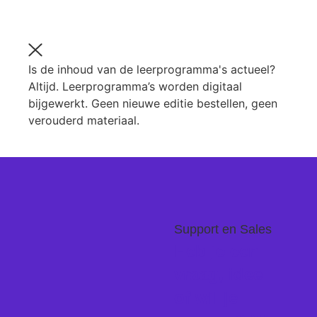
Is de inhoud van de leerprogramma's actueel?
Altijd. Leerprogramma’s worden digitaal
bijgewerkt. Geen nieuwe editie bestellen, geen
verouderd materiaal.
Support en Sales
Heb je een
vraag, idee
of wil je