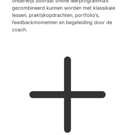
onderwijs doordat online leerprogramma’s
gecombineerd kunnen worden met klassikale
lessen, praktijkopdrachten, portfolio’s,
feedbackmomenten en begeleiding door de
coach.