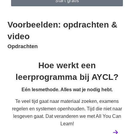
Start gratis
Voorbeelden: opdrachten &
video
Opdrachten
Hoe werkt een
leerprogramma bij AYCL?
Eén lesmethode. Alles wat je nodig hebt.
Te veel tijd gaat naar materiaal zoeken, examens
regelen en systemen openhouden. Tijd die niet naar
lesgeven gaat. Dat veranderen we met All You Can
Learn!
Bekijk ons volledige aanbod leerprogramma's