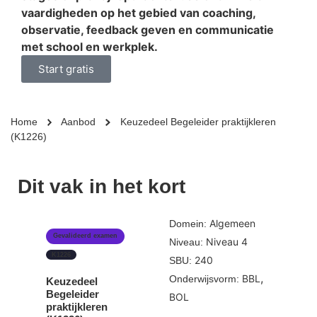
vaardigheden op het gebied van coaching,
observatie, feedback geven en communicatie
met school en werkplek.
Start gratis
Home
Aanbod
Keuzedeel Begeleider praktijkleren
(K1226)
Dit vak in het kort
Algemeen
Domein:
Gevalideerd examen
Niveau 4
Niveau:
K1226
240
SBU:
,
BBL
Onderwijsvorm:
Keuzedeel
Begeleider
BOL
praktijkleren