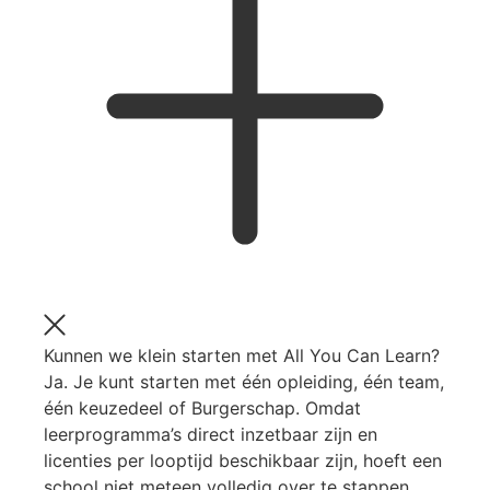
Kunnen we klein starten met All You Can Learn?
Ja. Je kunt starten met één opleiding, één team,
één keuzedeel of Burgerschap. Omdat
leerprogramma’s direct inzetbaar zijn en
licenties per looptijd beschikbaar zijn, hoeft een
school niet meteen volledig over te stappen.