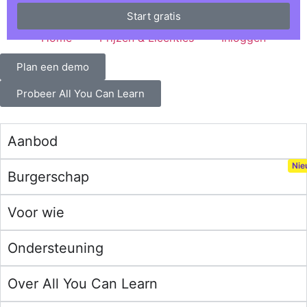
Start gratis
Home
Prijzen & Licenties
Inloggen
Plan een demo
Probeer All You Can Learn
Aanbod
Burgerschap
Voor wie
Ondersteuning
Over All You Can Learn