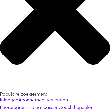
Populaire zoektermen:
Inloggen
Abonnement verlengen
Leerprogramma aanpassen
Coach koppelen