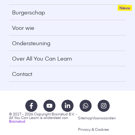
Burgerschap
Voor wie
Ondersteuning
Over All You Can Learn
Contact
© 2017 - 2026 Copyright Brainstud B.V. -
All You Can Learn is onderdeel van
Sitemap
Voorwaarden
Brainstud
Privacy & Cookies