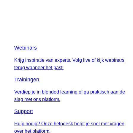
Webinars
Krijg inspiratie van experts. Volg live of kijk webinars
terug wanneer het past.
Trainingen
Verdiep je in blended learning of ga praktisch aan de
slag met ons platform.
Support
Hulp nodig? Onze helpdesk helpt je snel met vragen
over het platform.