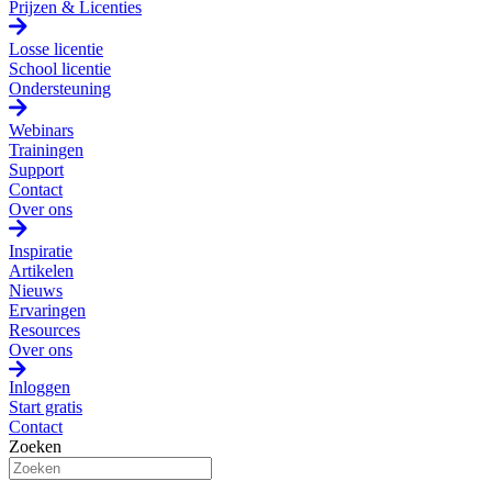
Prijzen & Licenties
Losse licentie
School licentie
Ondersteuning
Webinars
Trainingen
Support
Contact
Over ons
Inspiratie
Artikelen
Nieuws
Ervaringen
Resources
Over ons
Inloggen
Start gratis
Contact
Zoeken