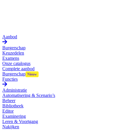
Aanbod
Burgerschap
Keuzedelen
Examens
Onze catalogus
Complete aanbod
Burgerschap
Functies
Administratie
Automatisering & Scenario’s
Beheer
Bibliotheek
Editor
Examinering
Leren & Voortgang
Nakijken