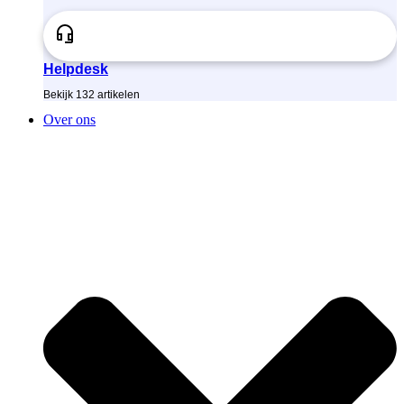
Helpdesk
Bekijk
132
artikelen
Over ons