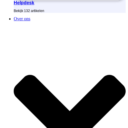
Helpdesk
Bekijk
132
artikelen
Over ons