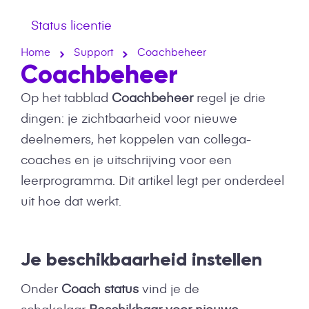
Status licentie
Home
Support
Coachbeheer
Coachbeheer
Op het tabblad
Coachbeheer
regel je drie
dingen: je zichtbaarheid voor nieuwe
deelnemers, het koppelen van collega-
coaches en je uitschrijving voor een
leerprogramma. Dit artikel legt per onderdeel
uit hoe dat werkt.
Je beschikbaarheid instellen
Onder
Coach status
vind je de
schakelaar
Beschikbaar voor nieuwe