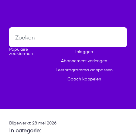
Inloggen
Populaire
Inloggen
zoektermen:
Abonnement verlengen
Leerprogramma aanpassen
Coach koppelen
Bijgewerkt:
28 mei 2026
In categorie: