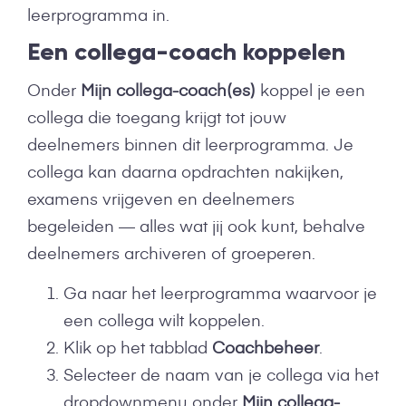
leerprogramma in.
Een collega-coach koppelen
Onder
Mijn collega-coach(es)
koppel je een
collega die toegang krijgt tot jouw
deelnemers binnen dit leerprogramma. Je
collega kan daarna opdrachten nakijken,
examens vrijgeven en deelnemers
begeleiden — alles wat jij ook kunt, behalve
deelnemers archiveren of groeperen.
Ga naar het leerprogramma waarvoor je
een collega wilt koppelen.
Klik op het tabblad
Coachbeheer
.
Selecteer de naam van je collega via het
dropdownmenu onder
Mijn collega-