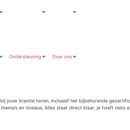
Ondersteuning
Over ons
Ondersteuning
Over ons
bij jouw licentie horen, inclusief het bijbehorende gecerti
ema’s en niveaus. Alles staat direct klaar; je hoeft niets e