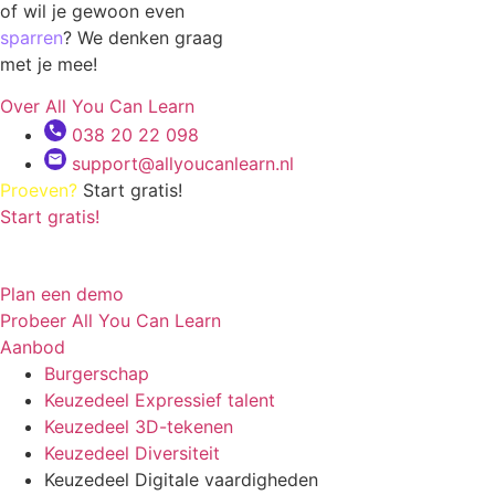
of wil je gewoon even
sparren
? We denken graag
met je mee!
Over All You Can Learn
038 20 22 098
support@allyoucanlearn.nl
Proeven?
Start gratis!
Start gratis!
Plan een demo
Probeer All You Can Learn
Aanbod
Burgerschap
Keuzedeel Expressief talent
Keuzedeel 3D-tekenen
Keuzedeel Diversiteit
Keuzedeel Digitale vaardigheden