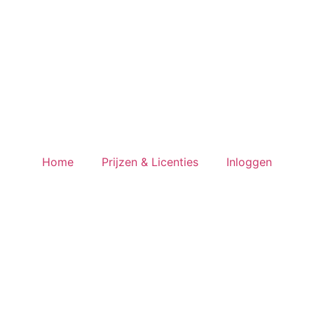
Home
Prijzen & Licenties
Inloggen