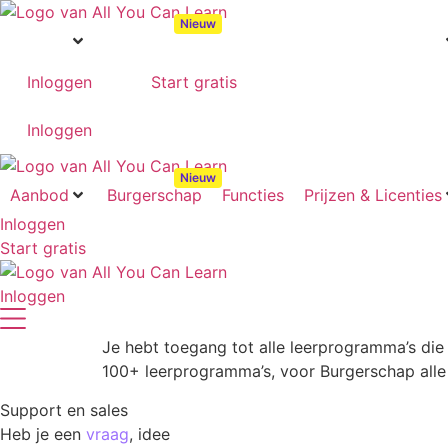
Aanbod
Burgerschap
Functies
Prijzen & Licenties
Inloggen
Start gratis
Inloggen
Aanbod
Burgerschap
Functies
Prijzen & Licenties
Inloggen
Start gratis
Inloggen
Je hebt toegang tot alle leerprogramma’s die 
100+ leerprogramma’s, voor Burgerschap alle th
Support en sales
Heb je een
vraag
, idee