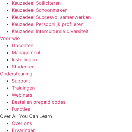
Keuzedeel Solliciteren
Keuzedeel Schoonmaken
Keuzedeel Succesvol samenwerken
Keuzedeel Persoonlijk profileren
Keuzedeel Interculturele diversiteit
Voor wie
Docenten
Management
Instellingen
Studenten
Ondersteuning
Support
Trainingen
Webinars
Bestellen prepaid codes
Functies
Over All You Can Learn
Over ons
Ervaringen