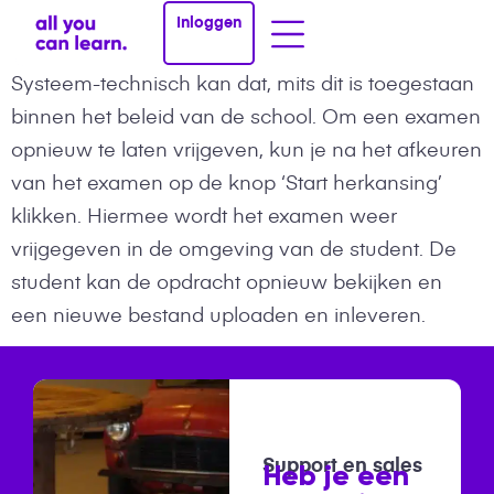
Inloggen
Systeem-technisch kan dat, mits dit is toegestaan
binnen het beleid van de school. Om een examen
opnieuw te laten vrijgeven, kun je na het afkeuren
van het examen op de knop ‘Start herkansing’
klikken. Hiermee wordt het examen weer
vrijgegeven in de omgeving van de student. De
student kan de opdracht opnieuw bekijken en
een nieuwe bestand uploaden en inleveren.
Support en sales
Heb je een