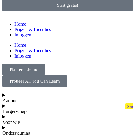
Start gratis!
Home
Prijzen & Licenties
Inloggen
Home
Prijzen & Licenties
Inloggen
Plan een demo
Probeer All You Can Learn
Aanbod
Burgerschap
Voor wie
Ondersteuning