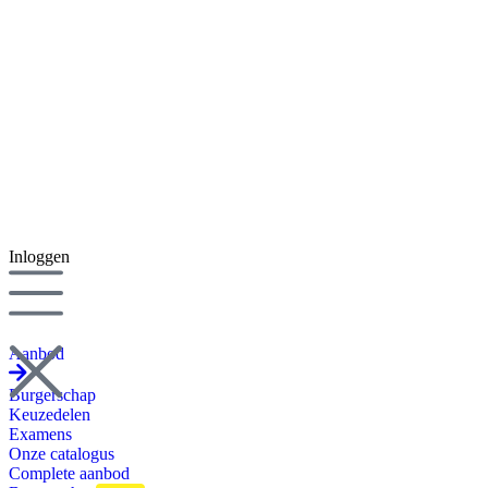
Inloggen
Aanbod
Burgerschap
Keuzedelen
Examens
Onze catalogus
Complete aanbod