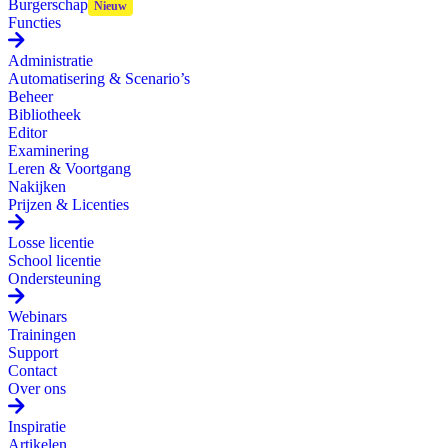
Burgerschap
Functies
Administratie
Automatisering & Scenario’s
Beheer
Bibliotheek
Editor
Examinering
Leren & Voortgang
Nakijken
Prijzen & Licenties
Losse licentie
School licentie
Ondersteuning
Webinars
Trainingen
Support
Contact
Over ons
Inspiratie
Artikelen