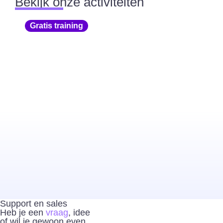
Bekijk onze activiteiten
Gratis training
Gebruikersmiddagen
Activiteiten
Support en sales
Heb je een
vraag
, idee
of wil je gewoon even