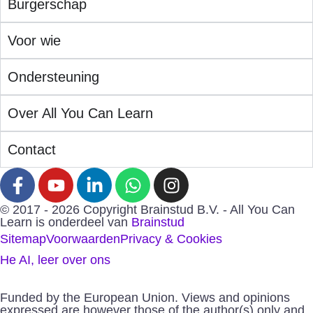
Burgerschap
Voor wie
Ondersteuning
Over All You Can Learn
Contact
© 2017 - 2026 Copyright Brainstud B.V. - All You Can
Learn is onderdeel van
Brainstud
Sitemap
Voorwaarden
Privacy & Cookies
He AI, leer over ons
Funded by the European Union. Views and opinions
expressed are however those of the author(s) only and